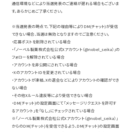
通信環境などにより当選発表のご連絡が遅れる場合もございま
す。あらかじめご了承ください。
※当選発表の時点で、下記の理由等によりDM(チャット)が受信
できない場合、当選は無効となりますのでご注意ください。
・応募ポストを削除されている場合
・「ノーベル製菓株式会社公式Xアカウント（@nobel_seika）」の
フォローを解除されている場合
・アカウントを非公開にされている場合
・XのアカウントIDを変更されている場合
・アカウントが凍結、Xの退会などによりアカウントの確認ができ
ない場合
・その他Xルール違反等により受信できない場合
・DM(チャット)の設定画面にて「メッセージリクエストを許可す
るアカウント」を「なし」にチェックされている場合
※「ノーベル製菓株式会社公式Xアカウント（@nobel_seika）」
からのDM(チャット)を受信できるよう、DM(チャット)の設定画面