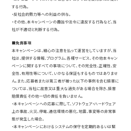
する行為。
・反社会的勢力等への利益の供与。
・その他、本キャンペーンの趣旨や法令に違反する行為など、当
社が不適切と判断する行為。
■免責事項
本キャンペーンは、細心の注意を払って運営をしていますが、当
社は、提供する情報、プログラム、各種サービス、その他本キャン
ペーンに関するすべての事項について、その完全性、正確性、安
全性、有用性等について、いかなる保証もするものではありませ
ん。また、応募者または第三者が被った以下の事例を含む損害に
ついては、当社に故意又は重大な過失がある場合を除き、損害
賠償責任その他一切の責任を負いません。
・本キャンペーンへの応募に際して、ソフトウェア・ハードウェア
上の事故、火災、停電、通信環境の悪化、地震、事変等の非常事
態が発生した場合。
・本キャンペーンにおけるシステムの保守を定期的あるいは緊