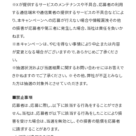
※Xが提供するサービスのメンテナンスや不具合、応募者の利用
する通信端末や通信業者の提供するサービスの不具合などによ
り、本キャンペーンへの応募が行えない場合や情報漏洩その他
の損害が応募者や第三者に発生した場合、当社は責任を負いか
ねます。
※本キャンペーンは、やむを得ない事情により中止または内容
が変更となる場合がございますので、あらかじめご了承くださ
い。
※抽選状況および当選結果に関するお問い合わせにはお答えで
きかねますのでご了承ください。 ※その他、弊社が不正とみなし
た方は抽選の対象外とさせていただきます。
■禁止事項
応募者は、応募に際し、以下に該当する行為をすることができま
せん。当社は、応募者が以下に該当する行為をしたことにより損
害を受けた場合は、当選を無効とし、その損害の賠償を応募者
に請求することがあります。