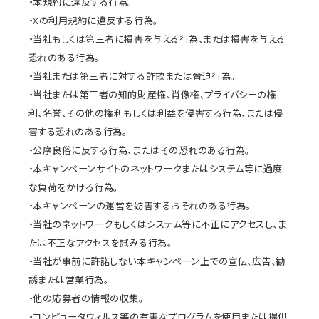
・本規約に違反する行為。
・Xの利用規約に違反する行為。
・当社もしくは第三者に損害を与える行為、または損害を与える
恐れのある行為。
・当社または第三者に対する詐欺または脅迫行為。
・当社または第三者の知的財産権、肖像権、プライバシーの権
利、名誉、その他の権利もしくは利益を侵害する行為、または侵
害する恐れのある行為。
・公序良俗に反する行為、またはその恐れのある行為。
・本キャンペーンサイトのネットワークまたはシステム等に過度
な負荷をかける行為。
・本キャンペーンの運営を妨害するおそれのある行為。
・当社のネットワークもしくはシステム等に不正にアクセスし、ま
たは不正なアクセスを試みる行為。
・当社が事前に許諾しない本キャンペーン上での宣伝、広告、勧
誘または営業行為。
・他の応募者の情報の収集。
・コンピュータウィルス等の有害なプログラムを使用または提供