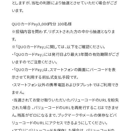
としますが、当社の判断により抽選とさせていただく場合がござ
います。
QUOカードPay3,000円分 100名様
※投稿内容を問わず、リポストされた方の中から抽選となりま
す。
※「QUOカードPay」に関しては、以下をご確認ください。
・「QUOカードPay」には発行日より最大3年間の有効期限がござ
いますのでご注意ください。
・「QUOカードPay」は、スマートフォンの画面にバーコードを表
示させて利用する前払式支払手段です。
・スマートフォン以外の携帯電話およびタブレットではご利用でき
ません。
・当選されてお受け取りいただいたバリューコードのURLを紛失
された場合 、バリューコードのURLを再発行することはできませ
ん。残高がゼロになるまで、ブックマークやメールの保存などバ
リューコードのURLにアクセスできるようにしてください。
・アプリにバリューコードを保存した場合は、バリューコードの