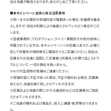
合は当選が無効となります。あらかじめご了承ください。
■本キャンペーン全体に係る注意事項
※同一または類似の投稿内容が複数あった場合、先着順を基本
としますが、当社の判断により抽選とさせていただく場合がござ
います。
※芸能事務所、プロダクション、ライバー事務所その他の団体に
所属されている方は、本キャンペーンへの応募にあたり、必要に
応じて所属先の規則等をご確認のうえご応募ください。当社は、
応募または当選に起因して応募者と所属先との間で生じたトラ
ブルについて、一切の責任を負いません。
※AIでの生成物の投稿はご遠慮ください。
※投稿内容に不正があった場合、不正が疑われる場合、応募無
効となり、当選を取り消しさせていただきます。
※応募および当選の際にかかる通信料などは応募者のご負担
とさせていただきます。
※ご当選の権利および賞品は、他人に譲渡・転売等はできませ
ん。