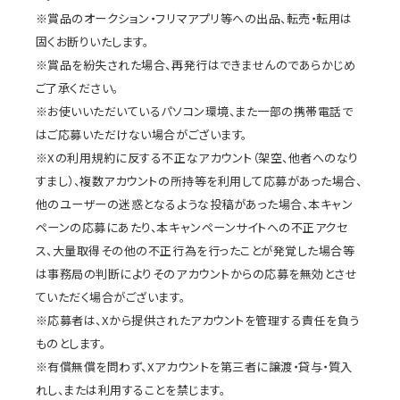
※賞品のオークション・フリマアプリ等への出品、転売・転用は
固くお断りいたします。
※賞品を紛失された場合、再発行はできませんのであらかじめ
ご了承ください。
※お使いいただいているパソコン環境、また一部の携帯電話で
はご応募いただけない場合がございます。
※Xの利用規約に反する不正なアカウント（架空、他者へのなり
すまし）、複数アカウントの所持等を利用して応募があった場合、
他のユーザーの迷惑となるような投稿があった場合、本キャン
ペーンの応募にあたり、本キャンペーンサイトへの不正アクセ
ス、大量取得その他の不正行為を行ったことが発覚した場合等
は事務局の判断によりそのアカウントからの応募を無効とさせ
ていただく場合がございます。
※応募者は、Xから提供されたアカウントを管理する責任を負う
ものとします。
※有償無償を問わず、Xアカウントを第三者に譲渡・貸与・質入
れし、または利用することを禁じます。