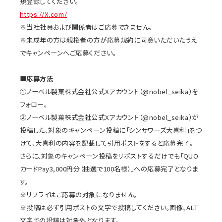
規登録してください。
https://X.com/
※当社社員および関係者はご応募できません。
※未成年の方は親権者の方が応募規約に同意いただいたうえ
でキャンペーンへご応募ください。
■応募方法
①ノーベル製菓株式会社公式Xアカウント（@nobel_seika）を
フォロー。
②ノーベル製菓株式会社公式Xアカウント（@nobel_seika）が
投稿した、対象のキャンペーン投稿に「シンサワーズ大喜利」をつ
けて、大喜利の内容を記載して引用ポストをすると応募完了。
さらに、対象のキャンペーン投稿をリポストするだけでも「QUO
カードPay3,000円分（抽選で100名様）」への応募完了となりま
す。
※リプライはご応募の対象になりません。
※投稿は必ず引用ポストの文字で投稿してください。画像、ALT
文字での投稿は対象外となります。