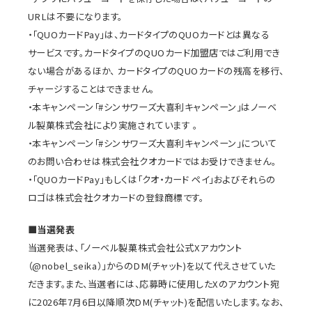
URLは不要になります。
・「QUOカードPay」は、カードタイプのQUOカードとは異なる
サービスです。カードタイプのQUOカード加盟店ではご利用でき
ない場合があるほか、 カードタイプのQUOカードの残高を移行、
チャージすることはできません。
・本キャンペーン「#シンサワーズ大喜利キャンペーン」はノーベ
ル製菓株式会社により実施されています 。
・本キャンペーン「#シンサワーズ大喜利キャンペーン」について
のお問い合わせは株式会社クオカードではお受けできません。
・「QUOカードPay」もしくは「クオ・カード ペイ」およびそれらの
ロゴは株式会社クオカードの登録商標です。
■当選発表
当選発表は、「ノーベル製菓株式会社公式Xアカウント
（@nobel_seika）」からのDM(チャット)を以て代えさせていた
だきます。また、当選者には、応募時に使用したXのアカウント宛
に2026年7月6日以降順次DM(チャット)を配信いたします。なお、