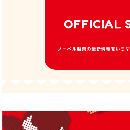
色
OFFICIAL 
形態
ノーベル製菓の最新情報をいち
検索する