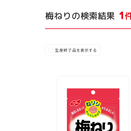
1
の検索結果
梅ねり
生産終了品を表示する