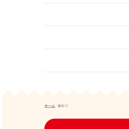
キャンデー
のど飴
ハードキャンデー
ソフトキャンデー
すべて
オススメ
新商
ホーム
梅ねり
フレーバー