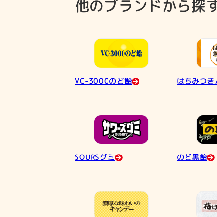
他のブランドから探
はちみつき
VC-3000のど飴
SOURSグミ
のど黒飴