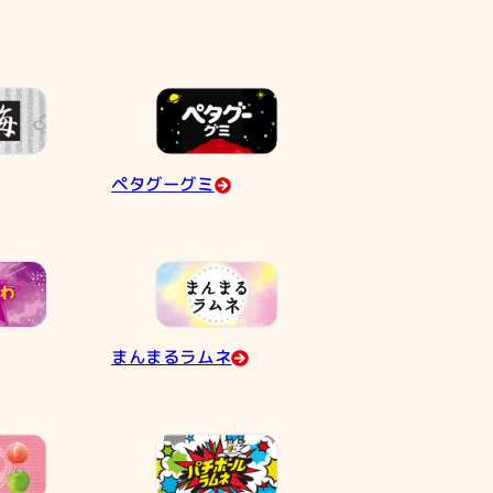
ペタグーグミ
まんまるラムネ