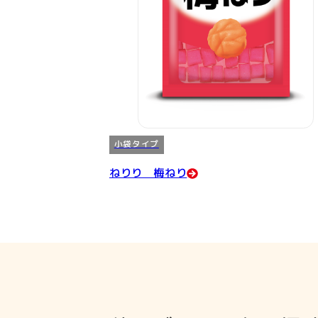
小袋タイプ
ねりり 梅ねり