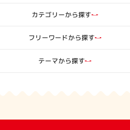
カテゴリーから探す
フリーワードから探す
ラムネ
グミ
グミ
ラムネ
テーマから探す
ゼリー菓子
タブレット
すべて
すべて
品