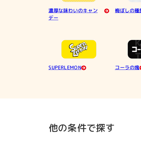
濃厚な味わいのキャン
梅ぼしの種
デー
SUPERLEMON
コーラの塊
他の条件で探す