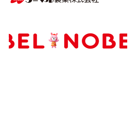
Copyright(C) NOBEL Confectionery Co., Ltd.