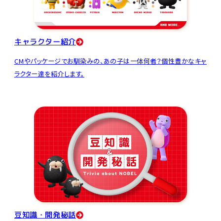
キャラクター紹介
CMやパッケージでお馴染みの、あの子は一体何者？個性豊かなキャ
ラクター達を紹介します。
豆知識・開発秘話