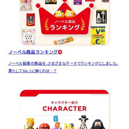
ノーベル商品ランキング
ノーベル製菓の商品を、さまざまなテーマでランキングにしました。
果たしてNo.1に輝くのは…？