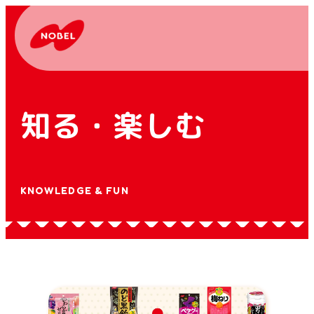
知る・楽しむ
KNOWLEDGE & FUN