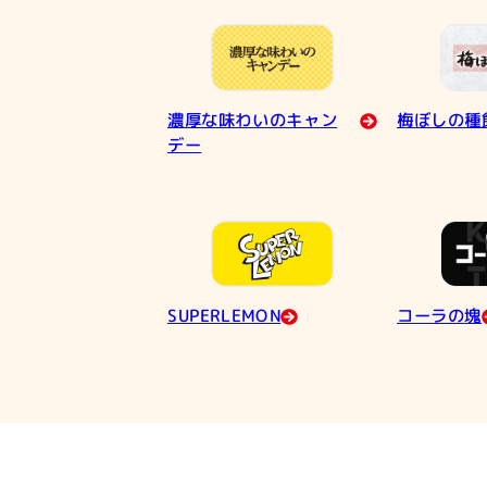
濃厚な味わいのキャン
梅ぼしの種
デー
SUPERLEMON
コーラの塊