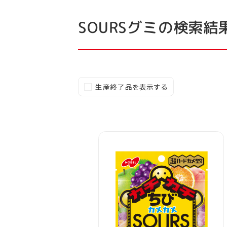
の検索結
SOURSグミ
生産終了品を表示する