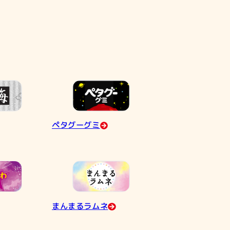
ペタグーグミ
まんまるラムネ