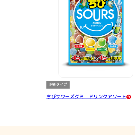
小袋タイプ
ちびサワーズグミ ドリンクアソート