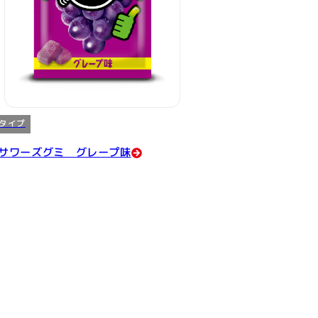
タイプ
サワーズグミ グレープ味