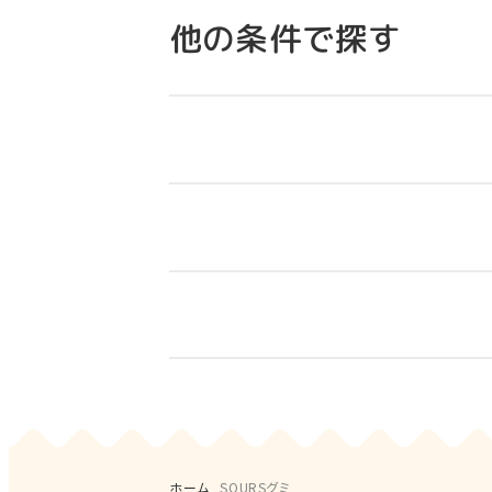
他の条件で探す
キャンデー
のど飴
ハードキャンデー
ソフトキャンデー
すべて
オススメ
新商
ホーム
SOURSグミ