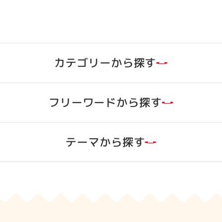
カテゴリーから探す
フリーワードから探す
ラムネ
グミ
グミ
ラムネ
テーマから探す
ゼリー菓子
タブレット
すべて
すべて
品