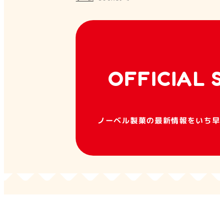
フレーバー
色
OFFICIAL 
形態
ノーベル製菓の最新情報をいち
検索する