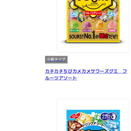
小袋タイプ
カチカチちびカメカメサワーズグミ フ
ルーツアソート