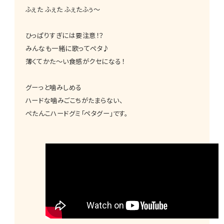
ふぇた ふぇた ふぇたふぅ～
ひっぱりすぎには要注意！？
みんなも一緒に歌ってペタ♪
薄くてかた～い食感がクセになる！
グーっと噛みしめる
ハードな噛みごこちがたまらない、
ぺたんこハードグミ「ペタグー」です。