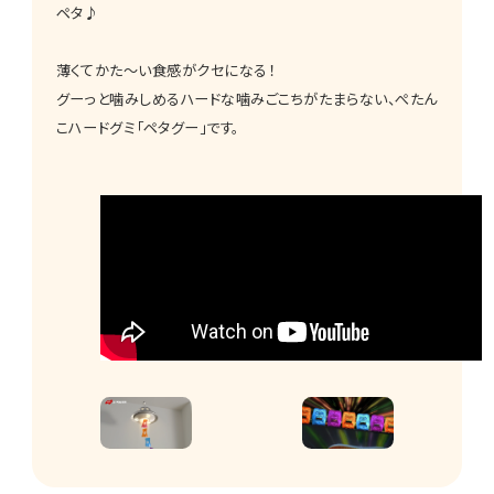
ペタ♪
薄くてかた～い食感がクセになる！
グーっと噛みしめるハードな噛みごこちがたまらない、ぺたん
こハードグミ「ペタグー」です。