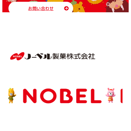
お問い合わせ
Copyright(C) NOBEL Confectionery Co., Ltd.