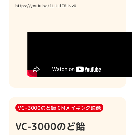
https://youtu.be/1LHufE8Hvv0
VC-3000のど飴 CMメイキング映像
VC-3000のど飴