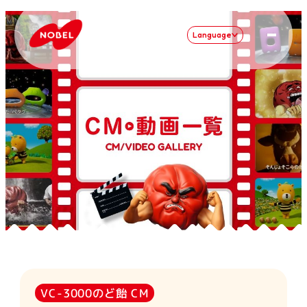
Language
VC-3000のど飴 CM