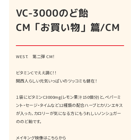
VC-3000のど飴
CM「お買い物」篇/CM
WEST. 第二弾 CM！
ビタミンCでええ調C！！
関西人らしい元気いっぱいのツッコミも健在！
１袋にビタミンC3000mg(レモン果汁150個分)と、ペパーミ
ント・セージ・タイムなど12種類の配合ハーブとカリンエキス
が入った、カロリーが気になる方にもうれしいノンシュガー
ののど飴です。
メイキング映像はこちらから