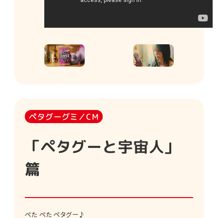
ペタグーグミ／CM
「ペタグーと宇宙人」
篇
ぺた ぺた ペタグー♪