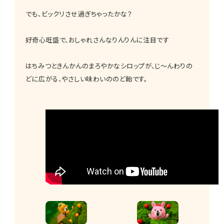
でも、ビックリさせ過ぎちゃったかな？
好奇心旺盛で、おしゃれさんなりんりんに注目です
はちみつときんかんのまろやかなシロップが、じ～んわりの
どに広がる、やさしい味わいののど飴です。