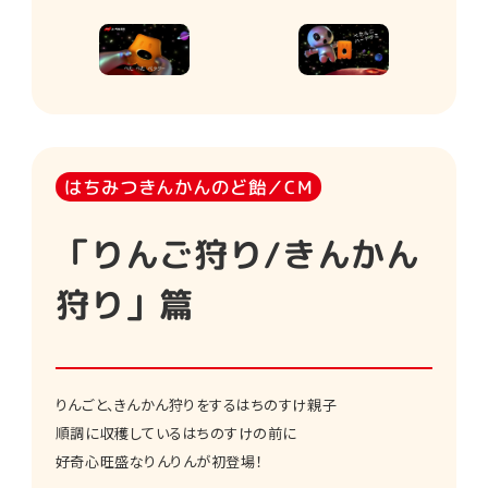
はちみつきんかんのど飴／CM
「りんご狩り/きんかん
狩り」篇
りんごと、きんかん狩りをするはちのすけ親子
順調に収穫しているはちのすけの前に
好奇心旺盛なりんりんが初登場！