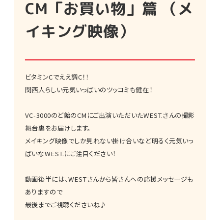
CM「お買い物」篇 （メ
イキング映像）
ビタミンCでええ調C！！
関西人らしい元気いっぱいのツッコミも健在！
VC-3000のど飴のCMにご出演いただいたWEST.さんの撮影
舞台裏をお届けします。
メイキング映像でしか見れない掛け合いなど明るく元気いっ
ぱいなWEST.にご注目ください！
動画後半には、WESTさんから皆さんへの応援メッセージも
ありますので
最後までご視聴くださいね♪