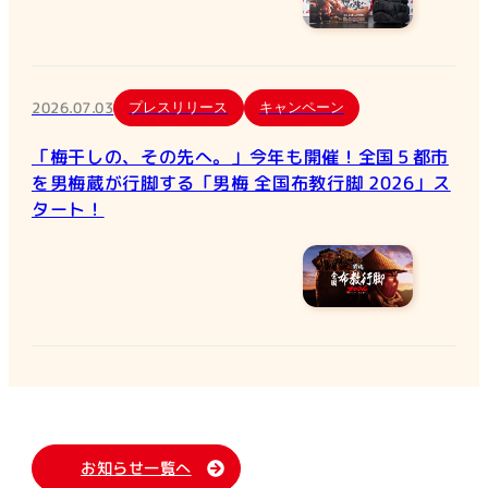
2026.07.03
プレスリリース
キャンペーン
「梅干しの、その先へ。」今年も開催！全国５都市
を男梅蔵が行脚する「男梅 全国布教行脚 2026」ス
タート！
お知らせ一覧へ