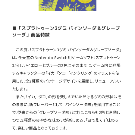
■「スプラトゥーン3グミ パインソーダ＆グレープ
ソーダ」商品特徴
この度、「スプラトゥーン3グミ パインソーダ＆グレープソーダ」
は、任天堂のNintendo Switch用ゲームソフト『スプラトゥーン
3』らしいイエローとブルーの2色はそのままに、ゲーム内に登場
するキャラクターの「イカ」「タコ」「インクリング」のイラストを使
用した、全3種類のパッケージデザインを展開し、リニューアルい
たします。
また、「イカ」「タコ」の形を楽しんでいただけるグミの形状はそ
のままに、新フレーバーとして「パインソーダ味」を採用すること
で、従来からの「グレープソーダ味」と共に、こちらも2色と連動し
つつ、2種類の爽やかな味わいが楽しめる、「目で見て」「味わっ
て」楽しい商品となっております。