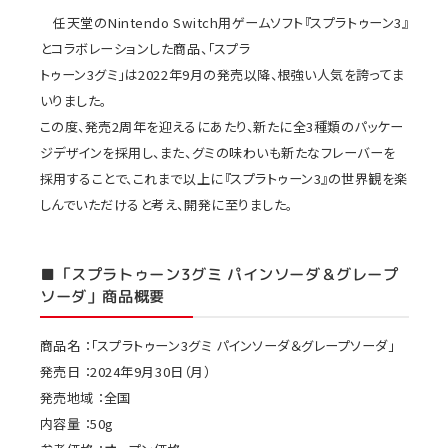
任天堂のNintendo Switch用ゲームソフト『スプラトゥーン3』
とコラボレーションした商品、「スプラ
トゥーン3グミ」は2022年9月の発売以降、根強い人気を誇ってま
いりました。
この度、発売2周年を迎えるにあたり、新たに全3種類のパッケー
ジデザインを採用し、また、グミの味わいも新たなフレーバーを
採用することで、これまで以上に『スプラトゥーン3』の世界観を楽
しんでいただけると考え、開発に至りました。
■「スプラトゥーン3グミ パインソーダ＆グレープ
ソーダ」商品概要
商品名 ：「スプラトゥーン3グミ パインソーダ＆グレープソーダ」
発売日 ：2024年9月30日（月）
発売地域 ：全国
内容量 ：50g