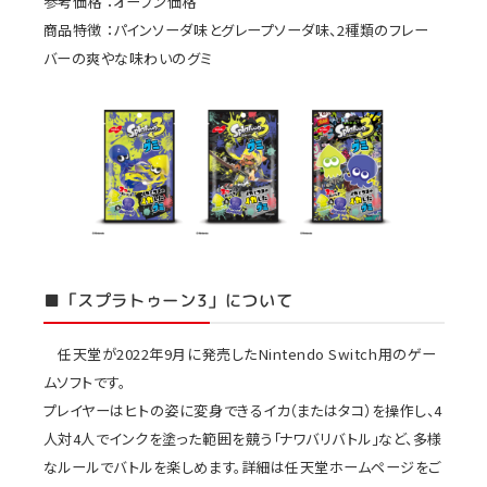
参考価格 ：オープン価格
商品特徴 ：パインソーダ味とグレープソーダ味、2種類のフレー
バーの爽やな味わいのグミ
■「スプラトゥーン3」について
任天堂が2022年9月に発売したNintendo Switch用のゲー
ムソフトです。
プレイヤーはヒトの姿に変身できるイカ（またはタコ）を操作し、4
人対4人でインクを塗った範囲を競う「ナワバリバトル」など、多様
なルールでバトルを楽しめます。詳細は任天堂ホームページをご