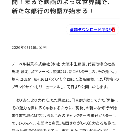
開！まるで映画のような世界観で、
新たな修行の物語が始まる！
資料ダウンロード(PDF)
2026年6月16日公開
ノーベル製菓株式会社（本社：大阪市生野区、代表取締役社長
馬場 敏明、以下ノーベル製菓）は、新CM「梅干しの、その先へ。」
篇を、2026年6月16日（火）より全国にて放映開始。また「男梅」の
ブランドサイトもリニューアルし、 同日より公開いたします。
より濃く、より力強く。ただ愚直に、己を磨き続けてきた「男梅」。
その魅力を世に広く布教するために、「男梅」の新たな修行が始
まります。新CMでは、おなじみのキャラクター男梅蔵が「梅干し
の、その先へ。」を堂々と宣言。映画さながらの迫力ある映像で、
新たな修行の物語をお届けします。また、ブランドサイトでは、こ