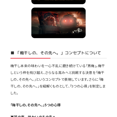
■ 「梅干しの、その先へ。」コンセプトについて
梅干し本来の味わいを一心不乱に磨き続けている「男梅」。梅干
しという枠を飛び越え、さらなる高みへと挑戦する決意を「梅干
しの、その先へ。」というコンセプトで表現しています。さらに「梅
干しの、その先へ。」を紐解くものとして、「5つの心得」を制定しま
した。
「
梅干しの、その先へ。
」
5
つの心得
▼其の壱 味わいのその先へ