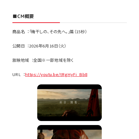
■
CM概要
商品名 ：「梅干しの、その先へ。」篇（15秒）
公開日 ：2026年6月16日（火）
放映地域 ：全国※一部地域を除く
URL ：
https://youtu.be/tRgHyFi_Bb8