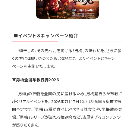
■イベント&キャンペーン紹介
「梅干しの、その先へ。」を掲げる「男梅」の味わいを、さらに多
くの方に体験いただくため、2026年7月よりイベントとキャン
ペーンを実施いたします。
▼男梅全国布教行脚
2026
「男梅」の神髄を全国の民に届けるため、男梅蔵自らが布教に
赴くリアルイベントを、 2026年7月17日（金）より全国５都市で展
開予定です。「男梅」５種が食べ比べできる試食会や、男梅蔵の登
場、「男梅」シリーズが当たる抽選会など、濃厚すぎるコンテンツ
が盛りだくさん。