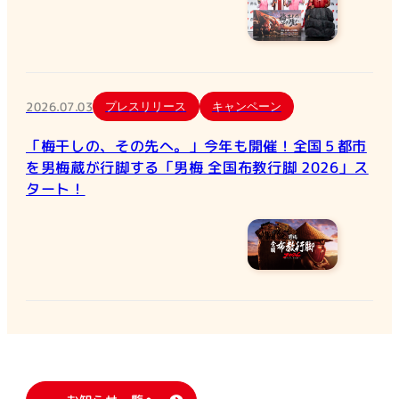
2026.07.03
プレスリリース
キャンペーン
「梅干しの、その先へ。」今年も開催！全国５都市
を男梅蔵が行脚する「男梅 全国布教行脚 2026」ス
タート！