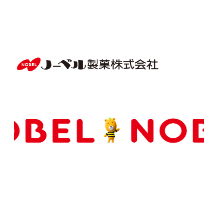
Copyright(C) NOBEL Confectionery Co., Ltd.