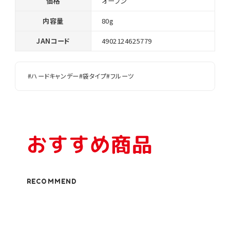
価格
オープン
内容量
80g
JANコード
4902124625779
#ハードキャンデー
#袋タイプ
#フルーツ
おすすめ商品
RECOMMEND