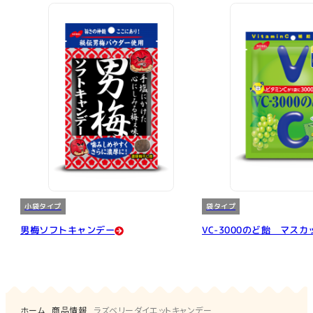
小袋タイプ
袋タイプ
男梅ソフトキャンデー
VC-3000のど飴 マス
ホーム
商品情報
ラズベリーダイエットキャンデー