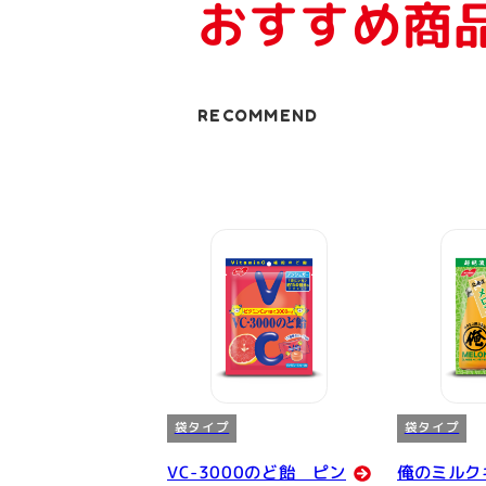
おすすめ商
RECOMMEND
袋タイプ
袋タイプ
VC-3000のど飴 ピン
俺のミル