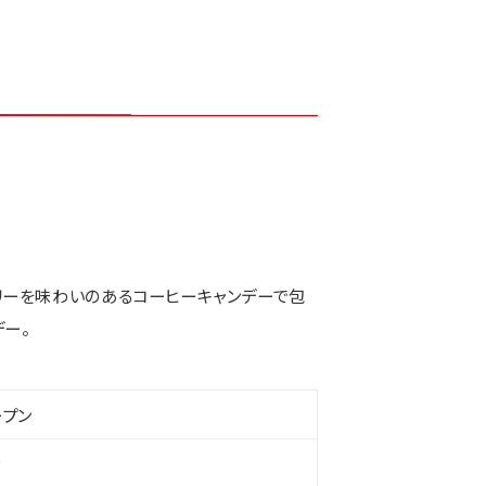
リーを味わいのあるコーヒーキャンデーで包
ー。
ープン
g