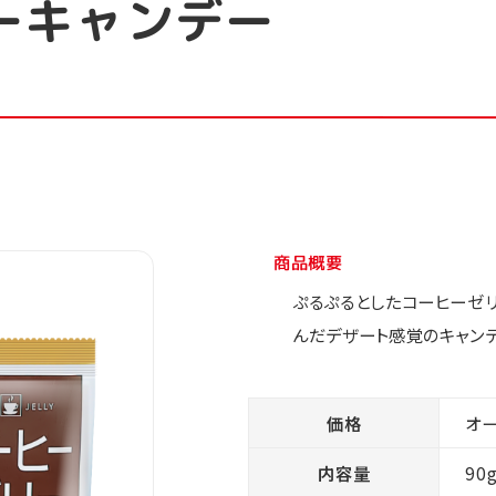
ーキャンデー
商品概要
ぷるぷるとしたコーヒーゼ
んだデザート感覚のキャンデ
価格
オ
内容量
90