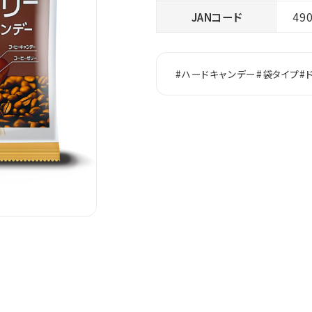
JANコード
49
#ハードキャンデー
#袋タイプ
#