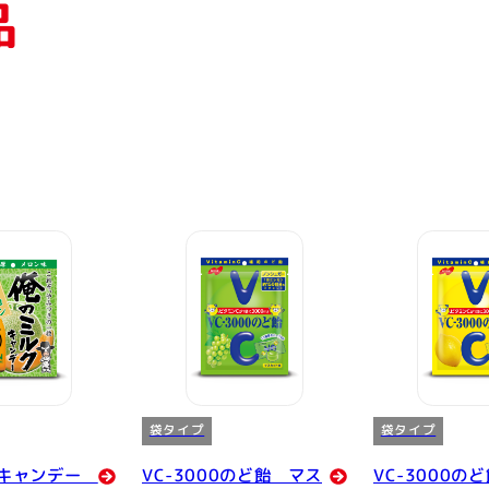
品
袋タイプ
袋タイプ
クキャンデー
VC-3000のど飴 マス
VC-3000の