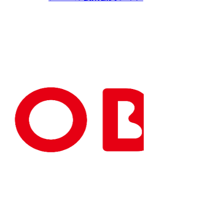
Copyright(C) NOBEL Confectionery Co., Ltd.