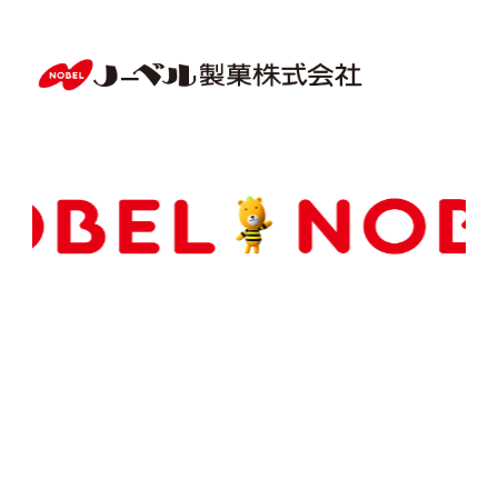
Copyright(C) NOBEL Confectionery Co., Ltd.