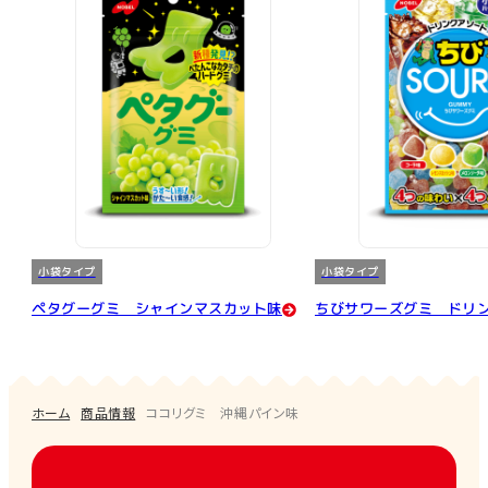
小袋タイプ
小袋タイプ
ペタグーグミ シャインマスカット味
ちびサワーズグミ ドリ
ホーム
商品情報
ココリグミ 沖縄パイン味