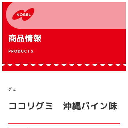
商品情報
PRODUCTS
グミ
ココリグミ 沖縄パイン味