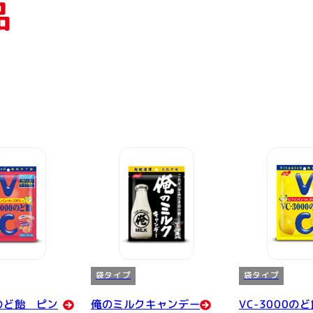
品
袋タイプ
袋タイプ
0のど飴 ピン
俺のミルクキャンデー
VC-3000の