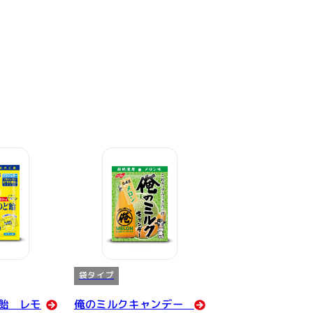
袋タイプ
ど飴 レモ
俺のミルクキャンデー