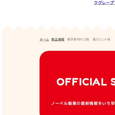
クグレープ
ホーム
商品情報
東洋素材のど飴 強力ミント味
OFFICIAL 
ノーベル製菓の最新情報をいち