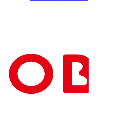
Copyright(C) NOBEL Confectionery Co., Ltd.