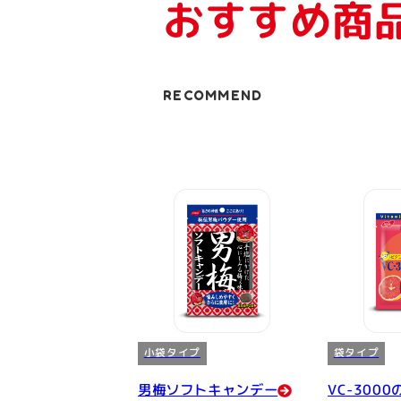
おすすめ商
RECOMMEND
小袋タイプ
袋タイプ
男梅ソフトキャンデー
VC-300