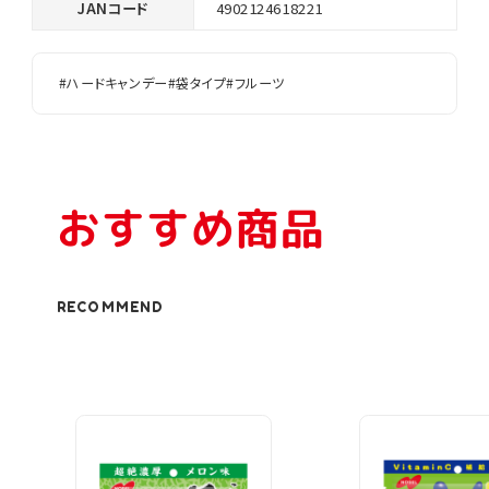
JANコード
4902124618221
#ハードキャンデー
#袋タイプ
#フルーツ
おすすめ商品
RECOMMEND