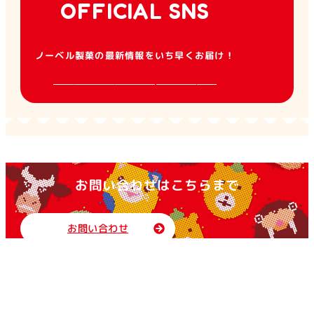
OFFICIAL SNS
ノーベル製菓の最新情報をいち早くお届け！
お問い合わせはこちらまで
お問い合わせ