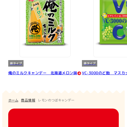
袋タイプ
袋タイプ
俺のミルクキャンデー 北海道メロン味
VC-3000のど飴 マス
ホーム
商品情報
レモンのつぼキャンデー