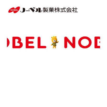
Copyright(C) NOBEL Confectionery Co., Ltd.