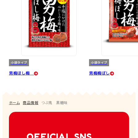
小袋タイプ
小袋タイプ
男梅ほし梅
男梅梅ぼし
ホーム
商品情報
つぶ鬼 黒糖味
OFFICIAL SNS