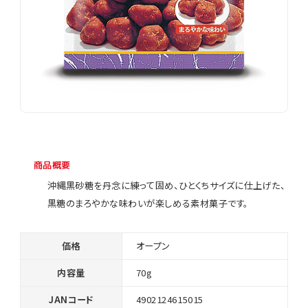
商品概要
沖縄黒砂糖を丹念に練って固め、ひとくちサイズに仕上げた、
黒糖のまろやかな味わいが楽しめる素材菓子です。
価格
オープン
内容量
70g
JANコード
4902124615015