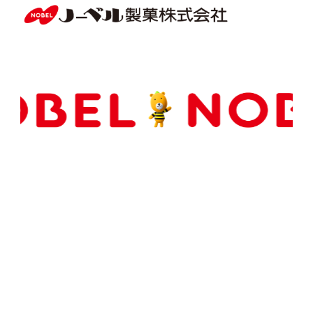
Copyright(C) NOBEL Confectionery Co., Ltd.