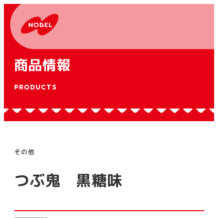
商品情報
PRODUCTS
その他
つぶ鬼 黒糖味