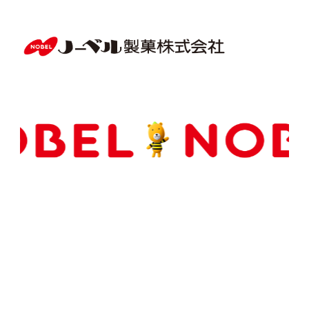
Copyright(C) NOBEL Confectionery Co., Ltd.