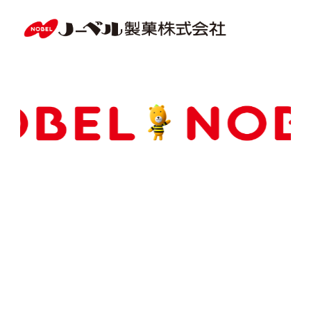
Copyright(C) NOBEL Confectionery Co., Ltd.