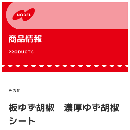
商品情報
PRODUCTS
その他
板ゆず胡椒 濃厚ゆず胡椒
シート