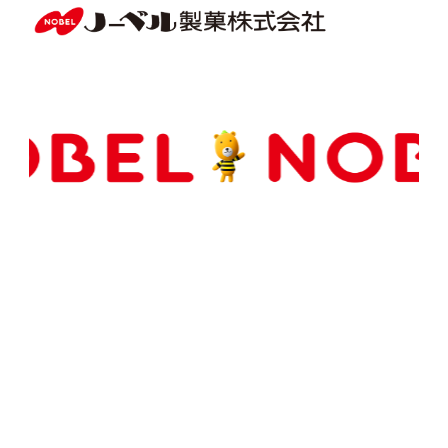
Copyright(C) NOBEL Confectionery Co., Ltd.