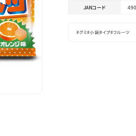
JANコード
49
#グミ
#小袋タイプ
#フルーツ