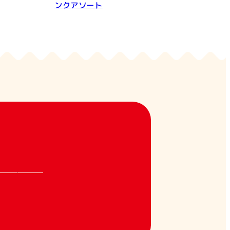
ンクアソート