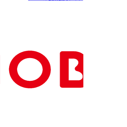
Copyright(C) NOBEL Confectionery Co., Ltd.