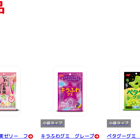
品
小袋タイプ
小袋タイプ
実ゼリー フ
キラふわグミ グレープ
ペタグーグミ