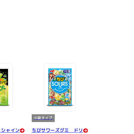
小袋タイプ
 シャイン
ちびサワーズグミ ドリ