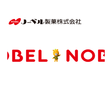
Copyright(C) NOBEL Confectionery Co., Ltd.