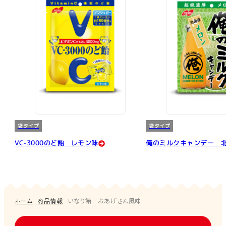
袋タイプ
袋タイプ
VC-3000のど飴 レモン味
俺のミルクキャンデー 
ホーム
商品情報
いなり飴 おあげさん風味