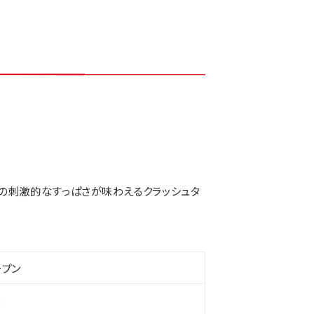
ンの刺激的なすっぱさが味わえるクラッシュタ
ープン
g