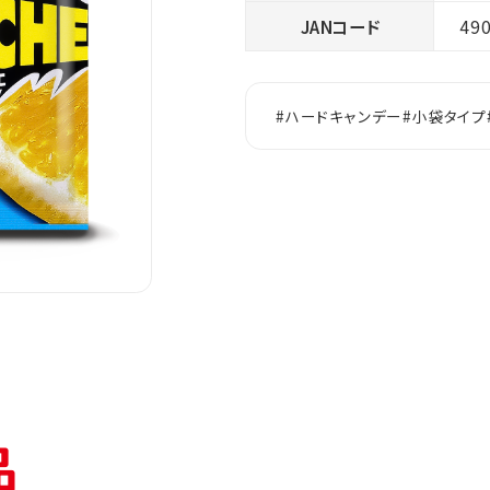
JANコード
49
#ハードキャンデー
#小袋タイプ
品