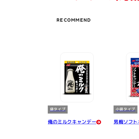
RECOMMEND
袋タイプ
小袋タイプ
俺のミルクキャンデー
男梅ソフト