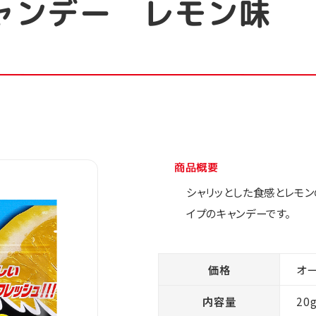
ャンデー レモン味
商品概要
シャリッとした食感とレモ
イプのキャンデーです。
価格
オ
内容量
20