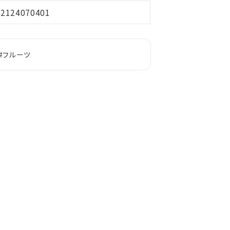
02124070401
#フルーツ