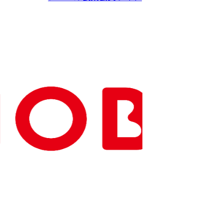
Copyright(C) NOBEL Confectionery Co., Ltd.