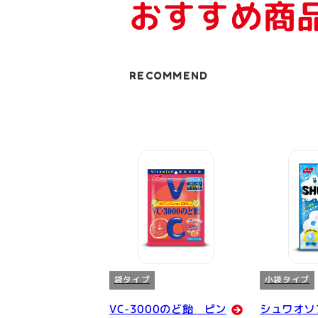
おすすめ商
RECOMMEND
袋タイプ
小袋タイプ
VC-3000のど飴 ピン
シュワオソ