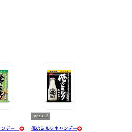
袋タイプ
ャンデー
俺のミルクキャンデー