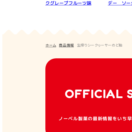
クグレープフルーツ味
デー ソー
ホーム
商品情報
生搾りシークヮーサーのど飴
OFFICIAL 
ノーベル製菓の最新情報をいち