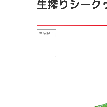
生搾りシーク
生産終了