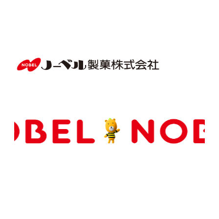
Copyright(C) NOBEL Confectionery Co., Ltd.