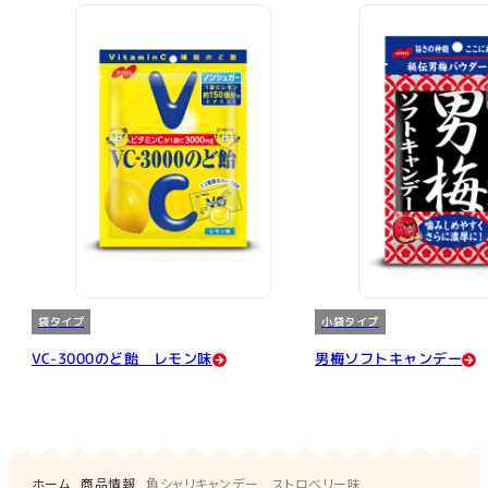
袋タイプ
小袋タイプ
VC-3000のど飴 レモン味
男梅ソフトキャンデー
ホーム
商品情報
角シャリキャンデー ストロベリー味