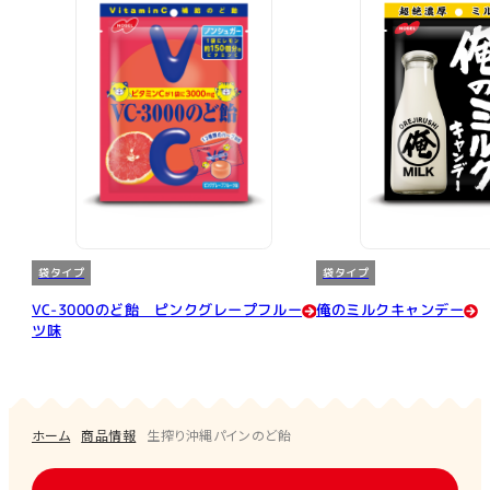
袋タイプ
袋タイプ
VC-3000のど飴 ピンクグレープフルー
俺のミルクキャンデー
ツ味
ホーム
商品情報
生搾り沖縄パインのど飴