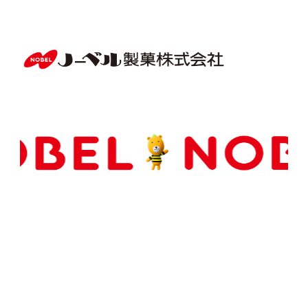
Copyright(C) NOBEL Confectionery Co., Ltd.