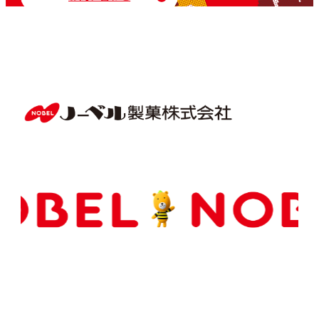
Copyright(C) NOBEL Confectionery Co., Ltd.