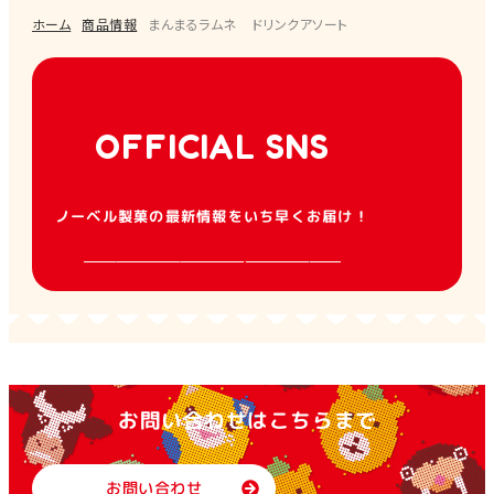
ホーム
商品情報
まんまるラムネ ドリンクアソート
OFFICIAL SNS
ノーベル製菓の最新情報をいち早くお届け！
お問い合わせはこちらまで
お問い合わせ