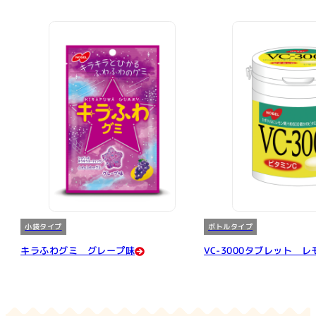
小袋タイプ
ボトルタイプ
キラふわグミ グレープ味
VC-3000タブレット 