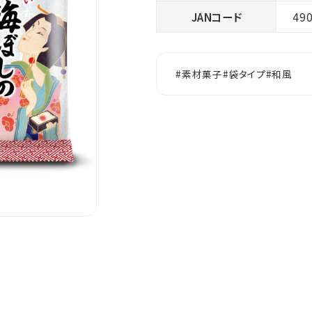
JANコード
49
#素材菓子
#袋タイプ
#和風