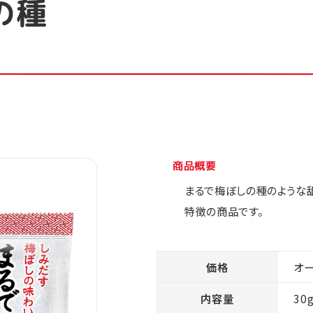
の種
商品概要
まるで梅ぼしの種のような
特徴の商品です。
価格
オ
内容量
30