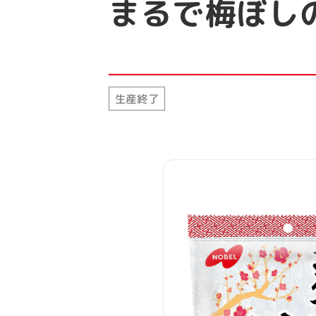
まるで梅ぼし
生産終了