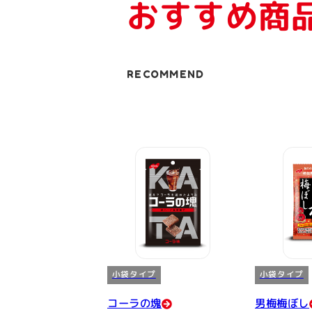
おすすめ商
RECOMMEND
小袋タイプ
小袋タイプ
コーラの塊
男梅梅ぼし