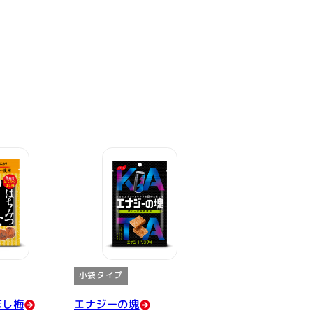
小袋タイプ
ほし梅
エナジーの塊