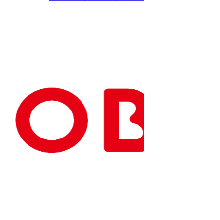
Copyright(C) NOBEL Confectionery Co., Ltd.