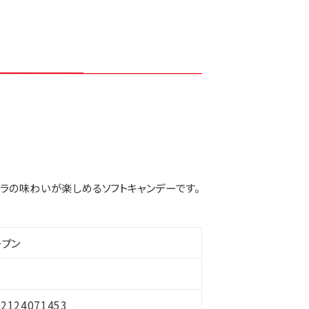
ラの味わいが楽しめるソフトキャンデーです。
ープン
g
02124071453