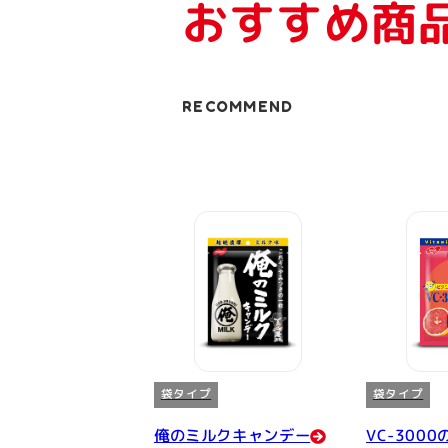
おすすめ商
RECOMMEND
袋タイプ
袋タイプ
俺のミルクキャンデー
VC-300