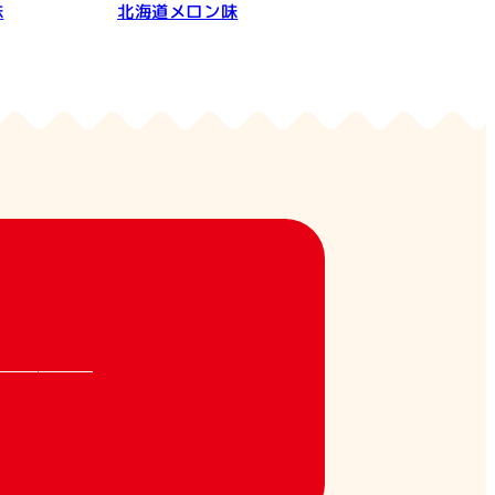
味
北海道メロン味