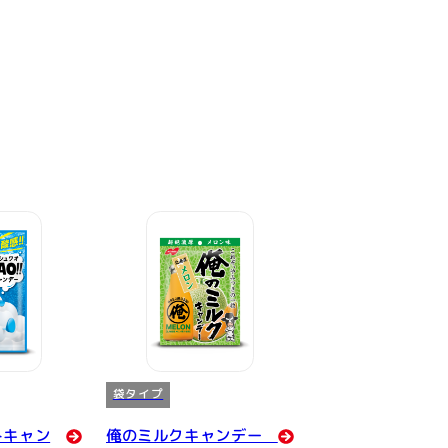
袋タイプ
トキャン
俺のミルクキャンデー