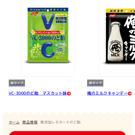
袋タイプ
袋タイプ
VC-3000のど飴 マスカット味
俺のミルクキャンデー
ホーム
商品情報
無添加レモネードのど飴