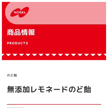
商品情報
PRODUCTS
のど飴
無添加レモネードのど飴