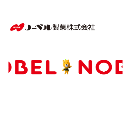
Copyright(C) NOBEL Confectionery Co., Ltd.