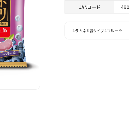
JANコード
49
#ラムネ
#袋タイプ
#フルーツ