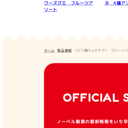
ワーズグミ フルーツア
ネ 4種ア
ソート
ホーム
商品情報
ぶどう糖ラムネサプリ ブルーベ
OFFICIAL 
ノーベル製菓の最新情報をいち