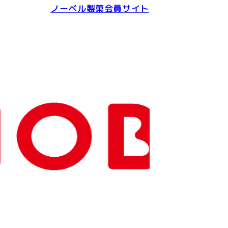
ノーベル製菓会員サイト
Copyright(C) NOBEL Confectionery Co., Ltd.