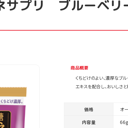
ネサプリ ブルーベリ
商品概要
くちどけのよい、濃厚なブ
エキスを配合し、おいしさ
価格
オ
内容量
66