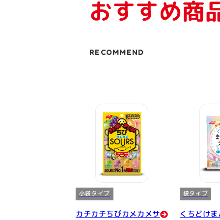
おすすめ商
RECOMMEND
小袋タイプ
袋タイプ
カチカチちびカメカメサ
くちどけま