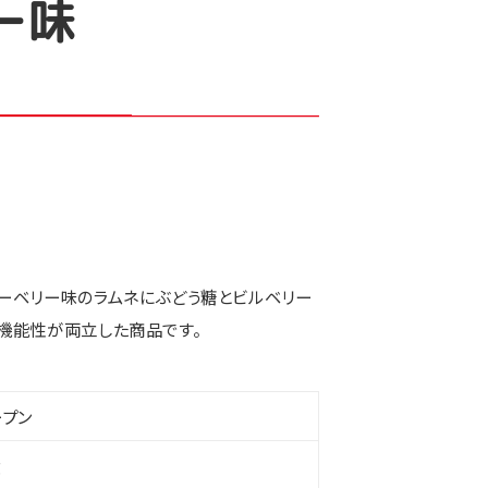
ー味
ルーベリー味のラムネにぶどう糖とビルベリー
と機能性が両立した商品です。
ープン
g