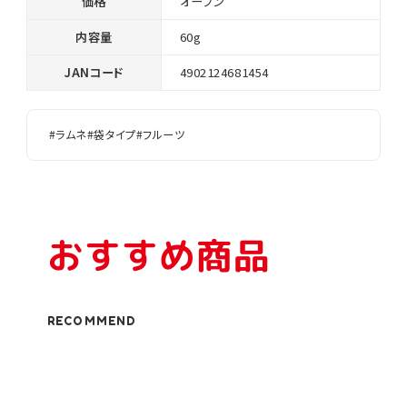
価格
オープン
内容量
60g
JANコード
4902124681454
#ラムネ
#袋タイプ
#フルーツ
おすすめ商品
RECOMMEND