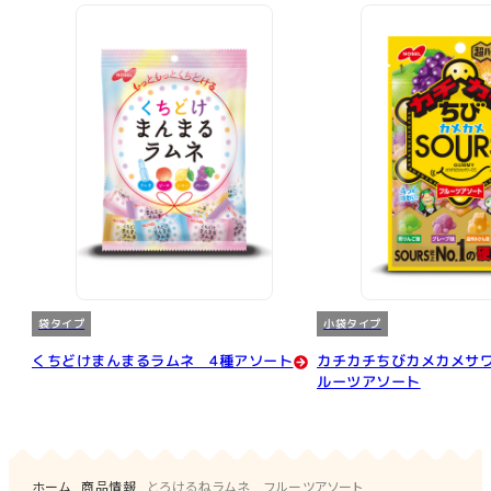
袋タイプ
小袋タイプ
くちどけまんまるラムネ 4種アソート
カチカチちびカメカメサ
ルーツアソート
ホーム
商品情報
とろけるねラムネ フルーツアソート