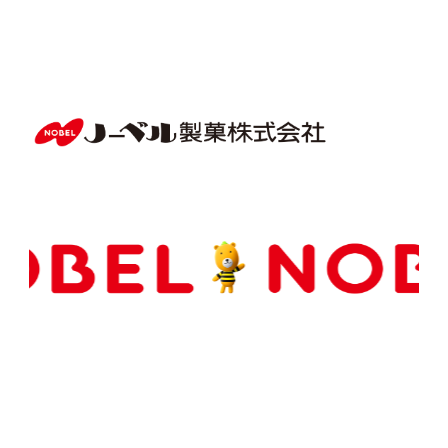
Copyright(C) NOBEL Confectionery Co., Ltd.