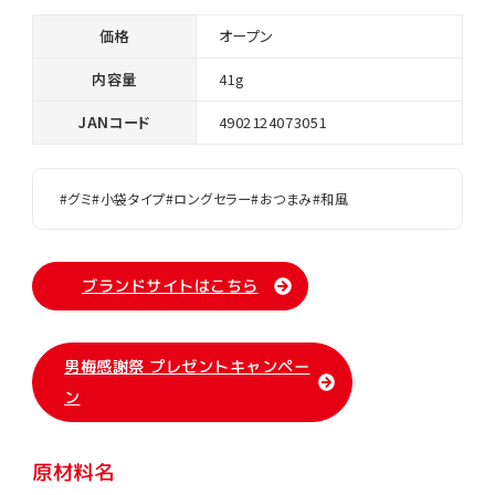
価格
オープン
内容量
41g
JANコード
4902124073051
#グミ
#小袋タイプ
#ロングセラー
#おつまみ
#和風
ブランドサイトはこちら
男梅感謝祭 プレゼントキャンペー
ン
原材料名