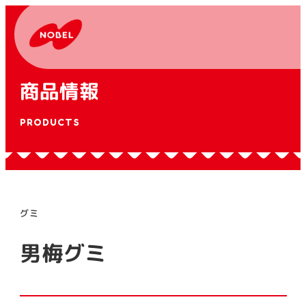
商品情報
PRODUCTS
グミ
男梅グミ