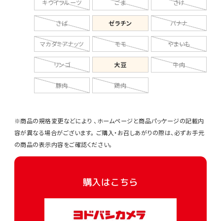
キウイフルーツ
ごま
さけ
さば
ゼラチン
バナナ
マカダミアナッツ
モモ
やまいも
リンゴ
大豆
牛肉
豚肉
鶏肉
※商品の規格変更などにより 、ホームページと商品パッケージの記載内
容が異なる場合がございます。 ご購入・お召しあがりの際は、必ずお手元
の商品の表示内容をご確認ください。
購入はこちら