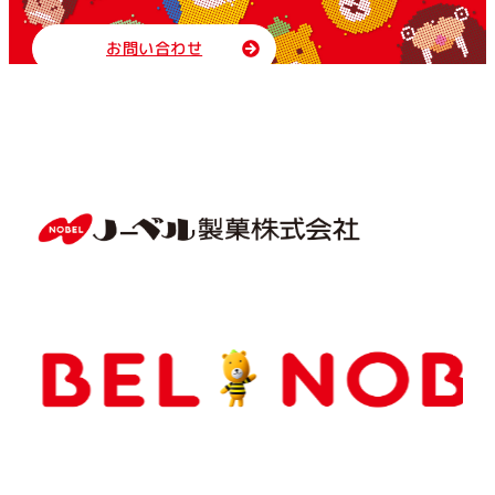
お問い合わせ
Copyright(C) NOBEL Confectionery Co., Ltd.