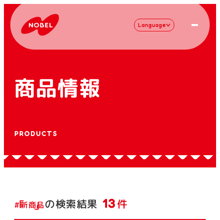
Language
商品情報
PRODUCTS
13
の検索結果
件
#新商品