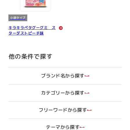
小袋タイプ
キラキラペタグーグミ ス
ターダストピーチ味
他の条件で探す
ブランド名から探す
カテゴリーから探す
フリーワードから探す
はちみつきんかんのど飴
VC-3000のど飴
キャンデー
グミ
テーマから探す
のど飴
グミ