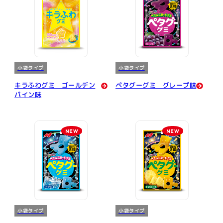
小袋タイプ
小袋タイプ
キラふわグミ ゴールデン
ペタグーグミ グレープ味
パイン味
NEW
NEW
小袋タイプ
小袋タイプ