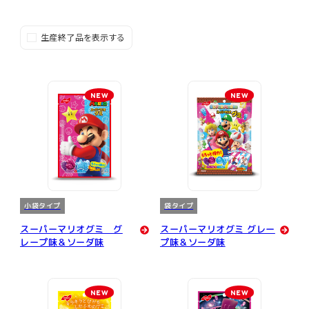
生産終了品を表示する
NEW
NEW
小袋タイプ
袋タイプ
スーパーマリオグミ グ
スーパーマリオグミ グレー
レープ味＆ソーダ味
プ味＆ソーダ味
NEW
NEW