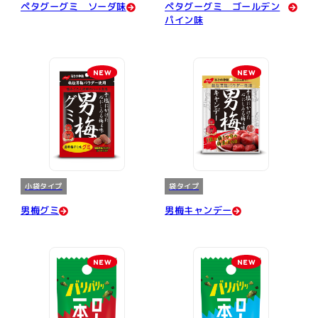
ペタグーグミ ソーダ味
ペタグーグミ ゴールデン
パイン味
NEW
NEW
小袋タイプ
袋タイプ
男梅グミ
男梅キャンデー
NEW
NEW