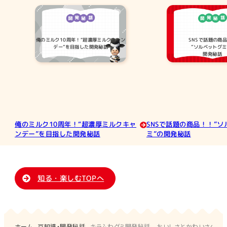
俺のミルク10周年！“超濃厚ミルクキャン
SNSで話題の商
デー”を目指した開発秘話
”ソルベットグミ
開発秘話
俺のミルク10周年！“超濃厚ミルクキャ
SNSで話題の商品！！”
ンデー”を目指した開発秘話
ミ”の開発秘話
知る・楽しむTOPへ
ホーム
豆知識・開発秘話
キラふわグミ開発秘話 おいしさとかわいさのヒ