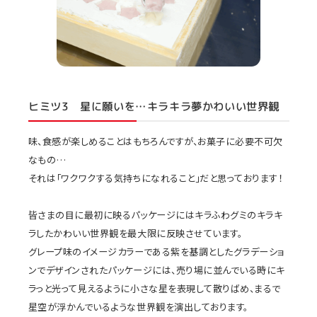
ヒミツ3 星に願いを…キラキラ夢かわいい世界観
味、食感が楽しめることはもちろんですが、お菓子に必要不可欠
なもの…
それは「ワクワクする気持ちになれること」だと思っております！
皆さまの目に最初に映るパッケージにはキラふわグミのキラキ
ラしたかわいい世界観を最大限に反映させています。
グレープ味のイメージカラーである紫を基調としたグラデーショ
ンでデザインされたパッケージには、売り場に並んでいる時にキ
ラっと光って見えるように小さな星を表現して散りばめ、まるで
星空が浮かんでいるような世界観を演出しております。