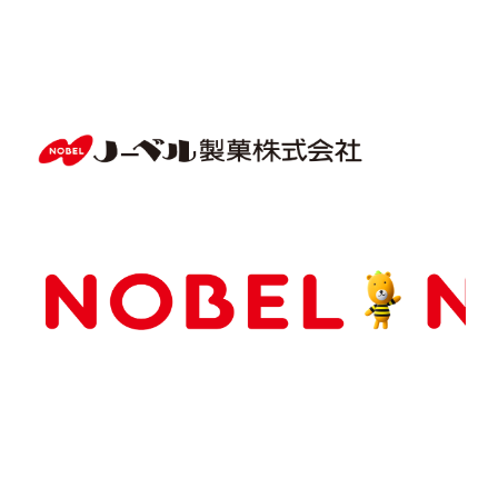
Copyright(C) NOBEL Confectionery Co., Ltd.