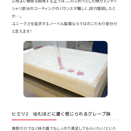
心地よい食感を開発する上では、このふわっとした弾力とシャリ
シャリ部分のコーティングのバランスが難しく、試行錯誤したと
か…。
ユニークさを追求するノーベル製菓ならではのこだわり部分だ
と言えます！
ヒミツ2 嚙むほどに濃く感じられるグレープ味
食感だけでなく味の面でもしっかり満足してもらいたい！という