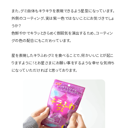
また、グミ自体もキラキラを表現できるよう星型になっています。
外側のコーティング、実は紫一色ではないことにお気づきでしょ
うか？
色鮮やかでキラッときらめく雰囲気を演出するため、コーティン
グの色の配合にもこだわっています。
星を表現したキラふわグミを食べることで、何かいいことが起こ
りますように！とお星さまにお願い事をするような幸せな気持ち
になっていただければと思っております。