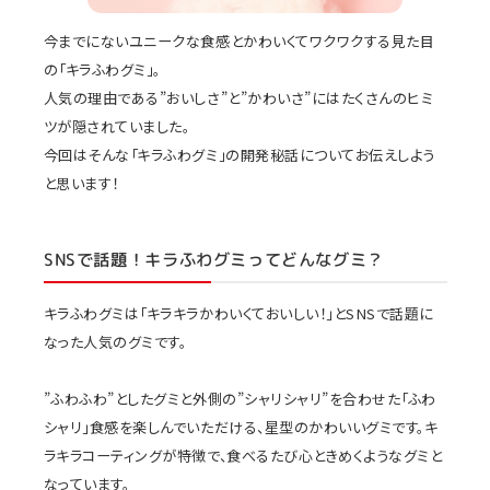
今までにないユニークな食感とかわいくてワクワクする見た目
の「キラふわグミ」。
人気の理由である”おいしさ”と”かわいさ”にはたくさんのヒミ
ツが隠されていました。
今回はそんな「キラふわグミ」の開発秘話についてお伝えしよう
と思います！
SNSで話題！キラふわグミってどんなグミ？
キラふわグミは「キラキラかわいくておいしい！」とSNSで話題に
なった人気のグミです。
”ふわふわ”としたグミと外側の”シャリシャリ”を合わせた「ふわ
シャリ」食感を楽しんでいただける、星型のかわいいグミです。キ
ラキラコーティングが特徴で、食べるたび心ときめくようなグミと
なっています。