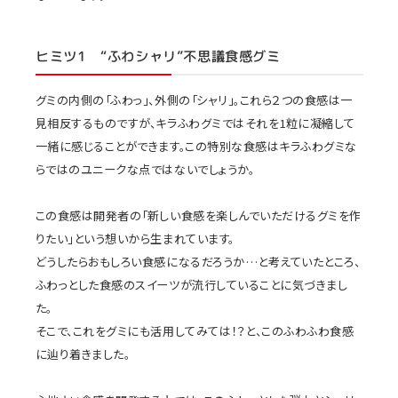
ヒミツ1 “ふわシャリ”不思議食感グミ
グミの内側の「ふわっ」、外側の「シャリ」。これら２つの食感は一
見相反するものですが、キラふわグミではそれを1粒に凝縮して
一緒に感じることができます。この特別な食感はキラふわグミな
らではのユニークな点ではないでしょうか。
この食感は開発者の「新しい食感を楽しんでいただけるグミを作
りたい」という想いから生まれています。
どうしたらおもしろい食感になるだろうか…と考えていたところ、
ふわっとした食感のスイーツが流行していることに気づきまし
た。
そこで、これをグミにも活用してみては！？と、このふわふわ食感
に辿り着きました。