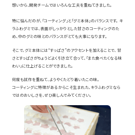
想いから、開発チームではいろんな工夫を重ねてきました。
特に悩んだのが、「コーティング」と「グミ本体」のバランスです。 キ
ラふわグミでは、表面がしっかりとした甘さのコーティングのた
め、中のグミの味とのバランスがとても大事になります。
そこで、グミ本体には“すっぱさ”のアクセントを加えることで、 甘
さとすっぱさがちょうどよく引き立て合って、「また食べたくなる味
わい」に仕上げることができました。
何度も試作を重ねて、ようやくたどり着いたこの味。
コーティングに特徴があるからこそ生まれた、キラふわグミなら
ではのおいしさを、ぜひ楽しんでみてください。