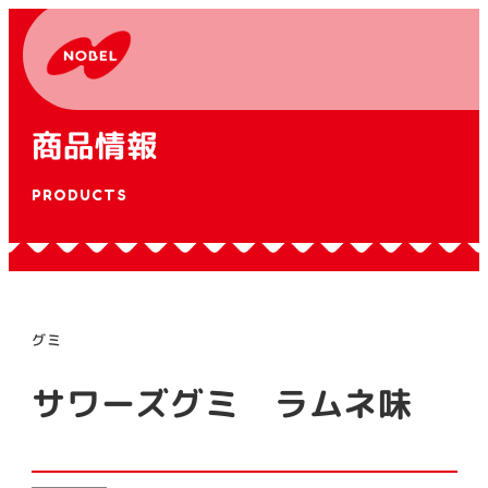
商品情報
PRODUCTS
グミ
サワーズグミ ラムネ味