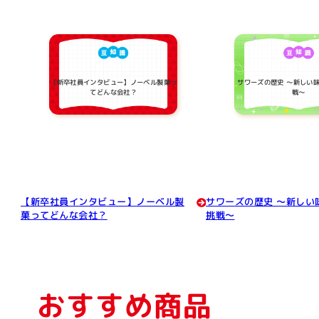
【新卒社員インタビュー】ノーベル製菓っ
サワーズの歴史 ～新しい
てどんな会社？
戦～
【新卒社員インタビュー】ノーベル製
サワーズの歴史 ～新しい
菓ってどんな会社？
挑戦～
おすすめ商品