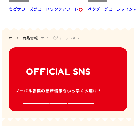
ちびサワーズグミ ドリンクアソート
ペタグーグミ シャイン
ホーム
商品情報
サワーズグミ ラムネ味
OFFICIAL SNS
ノーベル製菓の最新情報をいち早くお届け！