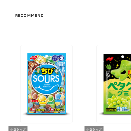
RECOMMEND
小袋タイプ
小袋タイプ