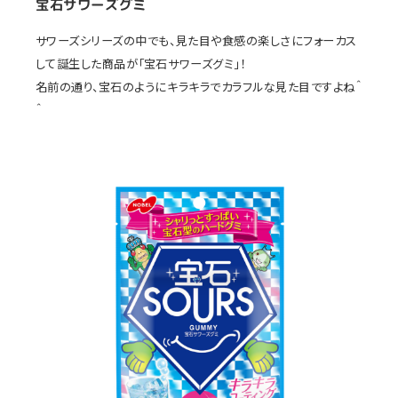
宝石サワーズグミ
サワーズシリーズの中でも、見た目や食感の楽しさにフォーカス
して誕生した商品が「宝石サワーズグミ」！
名前の通り、宝石のようにキラキラでカラフルな見た目ですよね＾
＾