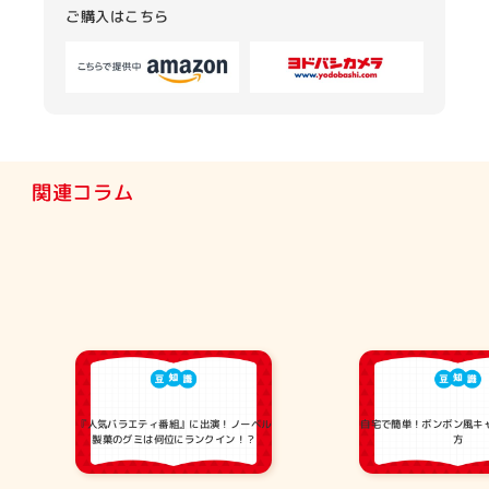
ご購入はこちら
関連コラム
『人気バラエティ番組』に出演！ノーベル
自宅で簡単！ボンボン風キ
製菓のグミは何位にランクイン！？
方