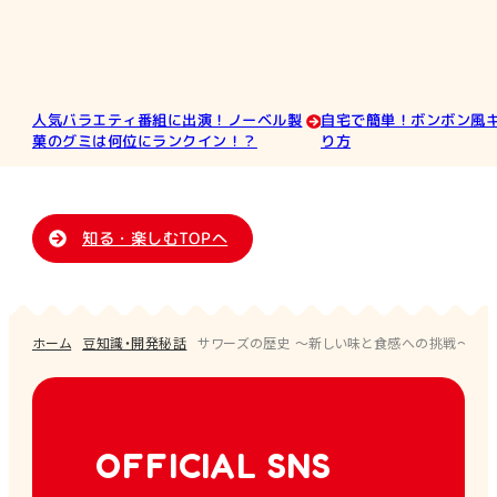
人気バラエティ番組に出演！ノーベル製
自宅で簡単！ボンボン風
菓のグミは何位にランクイン！？
り方
知る・楽しむTOPへ
ホーム
豆知識・開発秘話
サワーズの歴史 ～新しい味と食感への挑戦～
OFFICIAL SNS