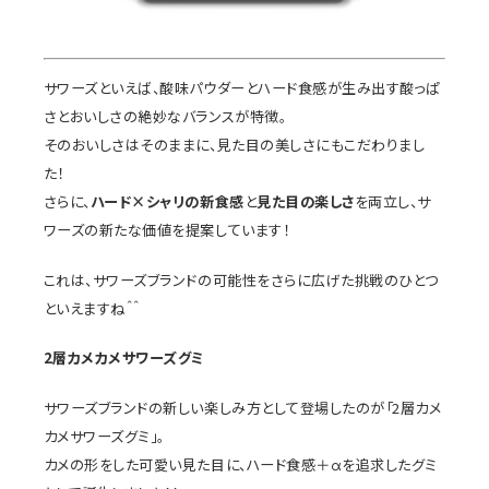
サワーズといえば、酸味パウダーとハード食感が生み出す酸っぱ
さとおいしさの絶妙なバランスが特徴。
そのおいしさはそのままに、見た目の美しさにもこだわりまし
た！
さらに、
ハード×シャリの新食感
と
見た目の楽しさ
を両立し、サ
ワーズの新たな価値を提案しています！
これは、サワーズブランドの可能性をさらに広げた挑戦のひとつ
といえますね＾＾
2層カメカメサワーズグミ
サワーズブランドの新しい楽しみ方として登場したのが「2層カメ
カメサワーズグミ」。
カメの形をした可愛い見た目に、ハード食感＋αを追求したグミ