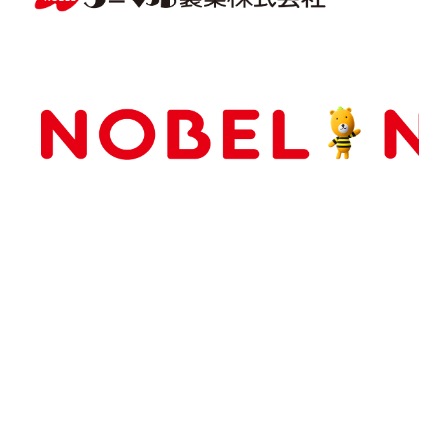
Copyright(C) NOBEL Confectionery Co., Ltd.