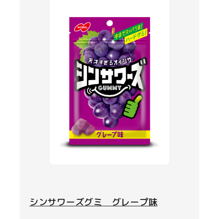
シンサワーズグミ グレープ味