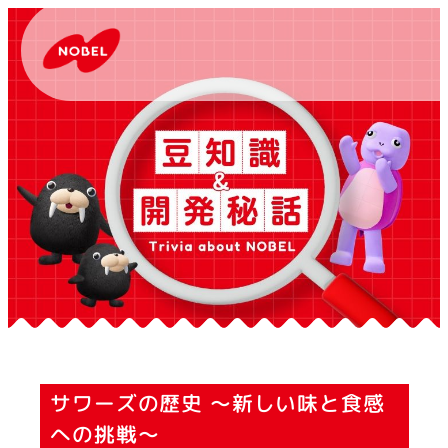
サワーズの歴史 ～新しい味と食感
への挑戦～