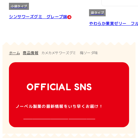
小袋タイプ
袋タイプ
シンサワーズグミ グレープ味
やわらか果実ゼリー フ
ホーム
商品情報
カメカメサワーズグミ 梅ソーダ味
OFFICIAL SNS
ノーベル製菓の最新情報をいち早くお届け！