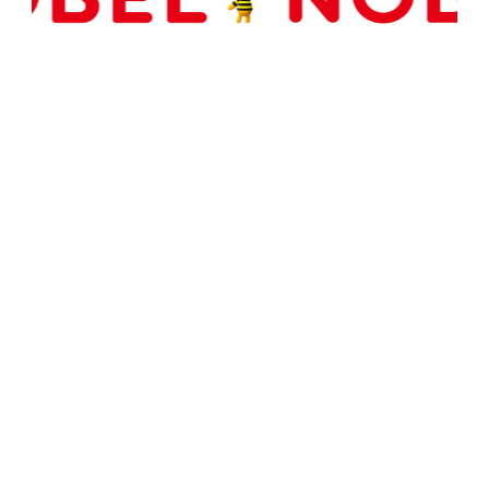
Copyright(C) NOBEL Confectionery Co., Ltd.