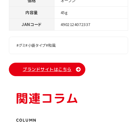
価格
オープン
内容量
45g
JANコード
4902124072337
#グミ
#小袋タイプ
#和風
ブランドサイトはこちら
関連コラム
COLUMN