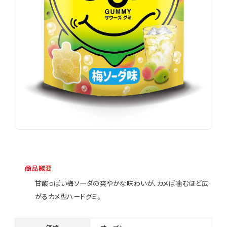
商品概要
甘酸っぱい梅ソーダの爽やかな味わいが、カメば噛むほど広
がるカメ型ハードグミ。