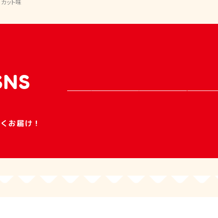
カット味
SNS
早くお届け！