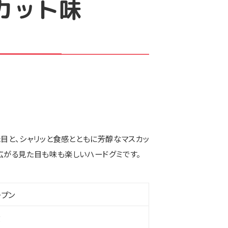
カット味
目と、シャリッと食感とともに芳醇なマスカッ
広がる見た目も味も楽しいハードグミです。
ープン
g