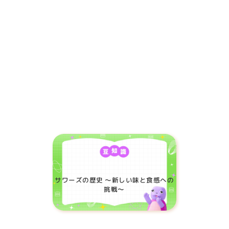
サワーズの歴史 ～新しい味と食感への
挑戦～