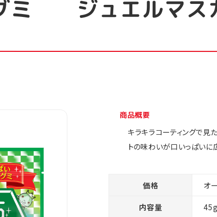
グミ ジュエルマス
商品概要
キラキラコーティングで見た
トの味わいが口いっぱいに
価格
オ
内容量
45