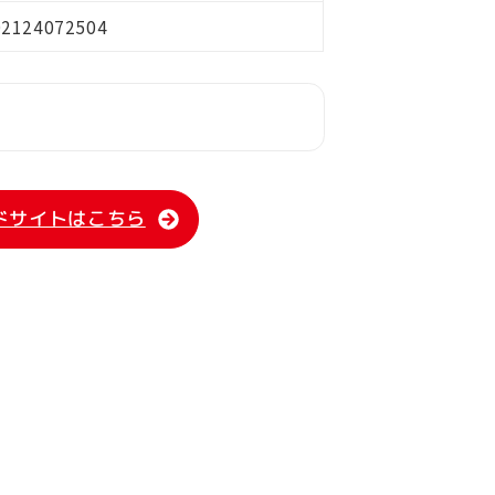
02124072504
ドサイトはこちら