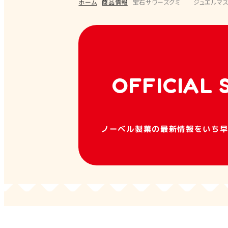
ホーム
商品情報
宝石サワーズグミ ジュエルマス
OFFICIAL 
ノーベル製菓の最新情報をいち