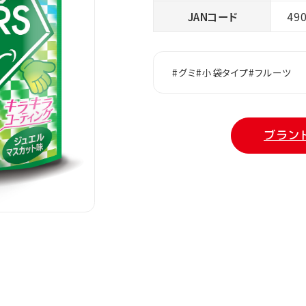
JANコード
49
#グミ
#小袋タイプ
#フルーツ
ブラン