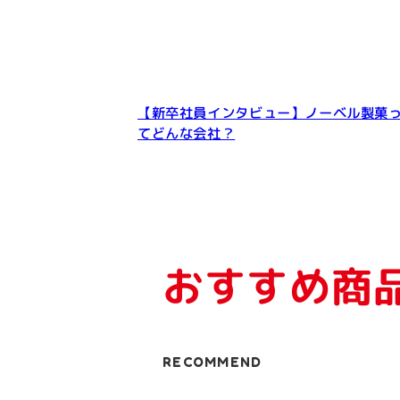
【新卒社員インタビュー】ノーベル製菓
てどんな会社？
おすすめ商
RECOMMEND