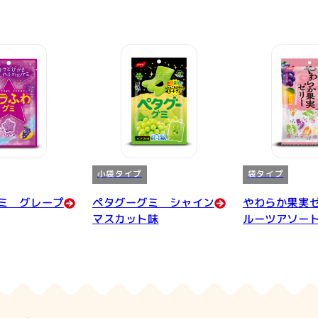
小袋タイプ
袋タイプ
ミ グレープ
ペタグーグミ シャイン
やわらか果実
マスカット味
ルーツアソー