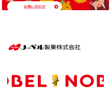
お問い合わせ
Copyright(C) NOBEL Confectionery Co., Ltd.