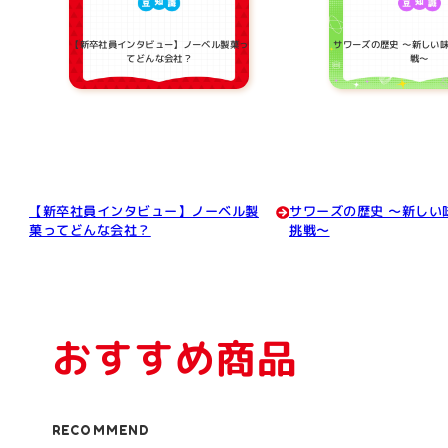
【新卒社員インタビュー】ノーベル製菓っ
サワーズの歴史 ～新しい
てどんな会社？
戦～
【新卒社員インタビュー】ノーベル製
サワーズの歴史 ～新しい
菓ってどんな会社？
挑戦～
おすすめ商品
RECOMMEND