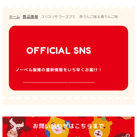
ホーム
商品情報
コリコリサワーズグミ 赤りんご味＆青りんご味
OFFICIAL SNS
ノーベル製菓の最新情報をいち早くお届け！
お問い合わせはこちらまで