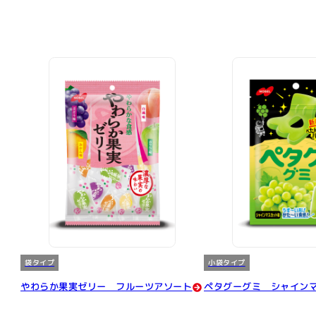
袋タイプ
小袋タイプ
やわらか果実ゼリー フルーツアソート
ペタグーグミ シャイン