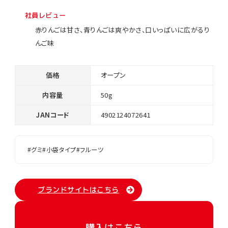
社員レビュー
赤りんごは甘さ、青りんごは爽やかさ、口いっぱいに広がるり
んご味
価格
オープン
内容量
50g
JANコード
4902124072641
#グミ
#小袋タイプ
#フルーツ
ブランドサイトはこちら
購入はこちら