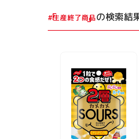
の検索結
#生産終了商品