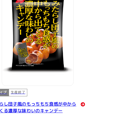
イプ
生産終了
らし団子風のもっちもち食感が中から
くる濃厚な味わいのキャンデー