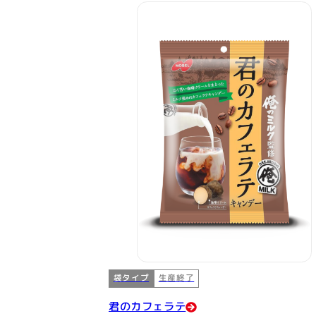
袋タイプ
生産終了
君のカフェラテ