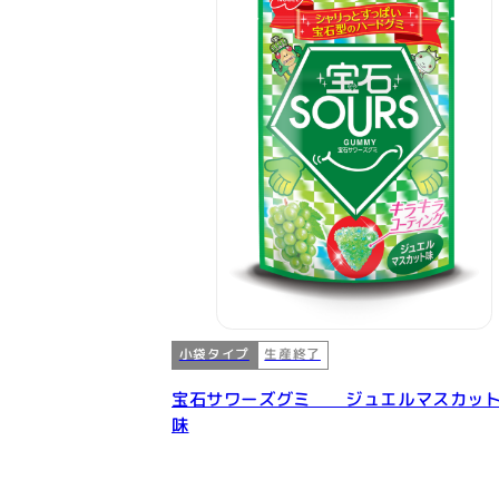
小袋タイプ
生産終了
宝石サワーズグミ ジュエルマスカッ
味