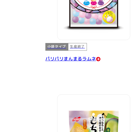
小袋タイプ
生産終了
パリパリまんまるラムネ